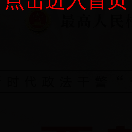
点击进入首页