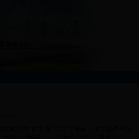
：
大
|
中
|
小
】
党组巡视“回头看”动员部署会。张军检察长强
”绝对不能触碰，一条“
底线
”绝对不能逾越！