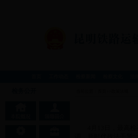
首页
工作动态
检察新闻
检察文化
法
检务公开
当前位置：
首页
>>
政策法规
4
月
13
日，最高检
调，
新时代政法干警“