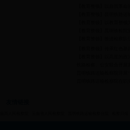
【教育整顿】以自我革命
·
【教育整顿】昆明铁路运输
·
【教育整顿】以教育整顿
·
【教育整顿】昆明铁检院
·
【教育整顿】推进检察队
·
【教育整顿】传承红色基
·
【教育整顿】以高度的政
·
铁路检察、公安联合开展
·
昆明铁路运输检察院开展
·
昆明铁路运输检察院在职
·
友情链接
最高人民检察院
云南省人民检察院
昆明铁路运输检察分院
检察日报