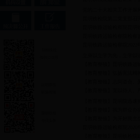
党的二十大相关工作开展网络征
·
昆明铁检院第二党支部召开
·
昆明铁路运输检察院昆明
·
昆明铁路运输检察院检察
·
昆明铁路运输检察院202
·
立身以立学为先，立学以
·
【教育整顿】昆明铁路运
·
【教育整顿】弘扬宪法精
·
【教育整顿】志同道合、
·
【教育整顿】宽以待人、
·
【教育整顿】昆明院迅速
·
【教育整顿】我为群众办
·
【教育整顿】为开好民主
·
昆明铁路运输检察院202
·
【教育整顿】昆明铁检院
·