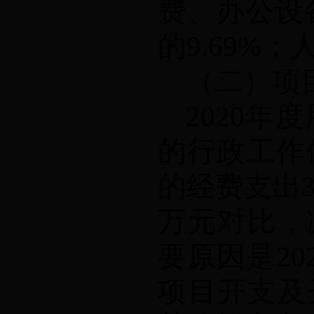
费、办公设
的
9.69%
（二）项
2020
年度
的行政工作
的经费支出
万元对比，
要原因是
20
项目开支及