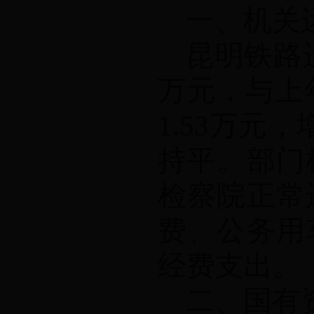
一、机关
昆明铁路
万元，与
上
1.53
万元，
持平
。部门
检察院正常
费、公务用
经费支出。
二、国有