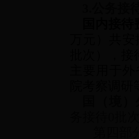
3.
公务接
国内接待
万元）共安
批次），接
主要用于
外
院考察调研
国（境）
务接待
0
批
第四部