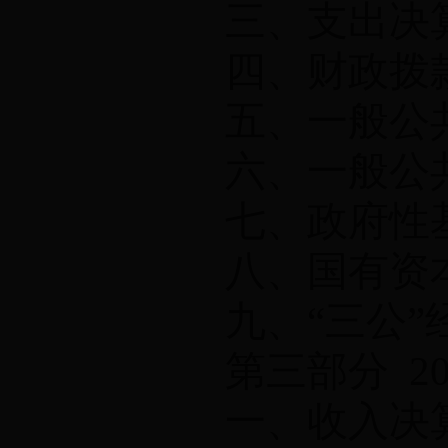
三、支出决
四、财政拨
五、一般公
六、一般公
七、政府性
八、国有资
九、
“
三公
”
第三部分
20
一、收入决