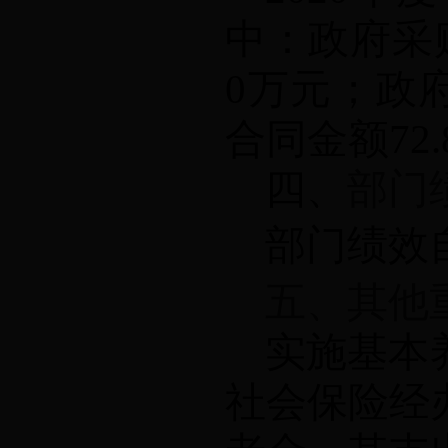
中：政府采
0
万元；政
合同金额
72.
四、
部门
部门绩效
五、其他
实施基本
社会保险经