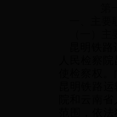
第
一、主要
（一）主
昆明铁路
人民检察院
使检察权。
昆明铁路运
院和
云南省
范围，依法