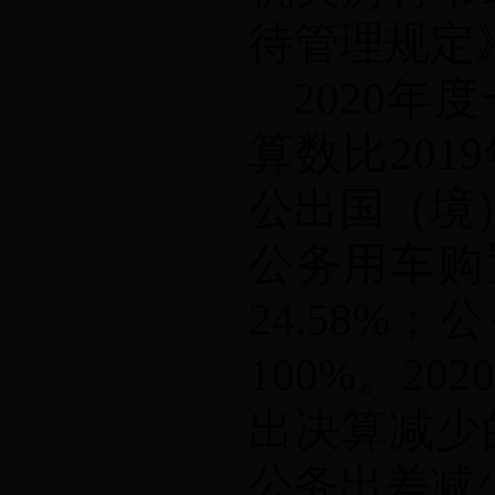
待管理规定
2020
年度
算数比
2019
公出国（境
公务用车购
24.58%
；公
100%
。
202
出决算减少
公务出差减