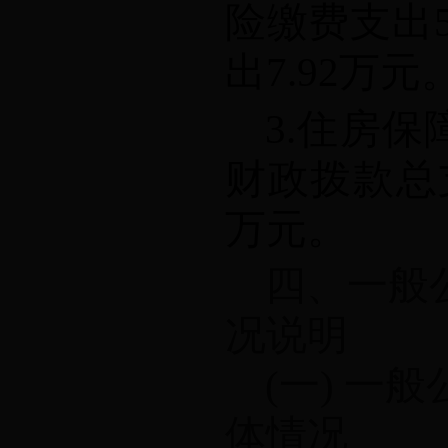
险缴费支出
出
7.92
万元
3.
住房保
财政拨款总
万元。
四、一般
况说明
(
一
)
一般
体情况