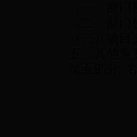
（一）部门
（二）部门
（三）项目
五、其他重
第五部分