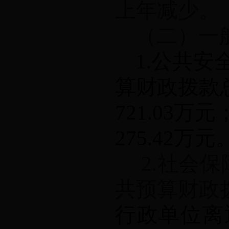
上年减少。
（二）一
1.
公共安
算财政拨款
721.03
万元
275.42
万元
2.
社会保
共预算财政
行政单位离