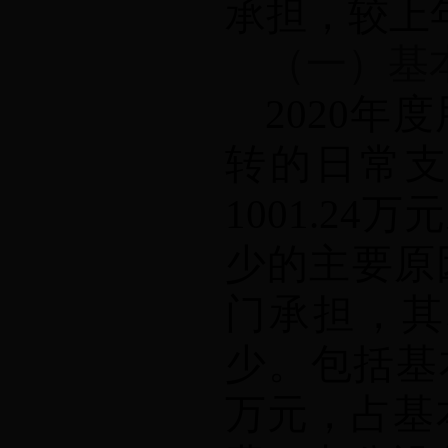
承担，较上
（一）基
2020
年度
转的日常
1001.24
万元
少的主要原
门承担，其
少
。包括基
万元，占基