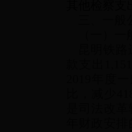
其他检察支
三、一般
（一）一
昆明铁路
款支出
1,151
2019
年度一
比，减少
41
是司法改革
年财政安排