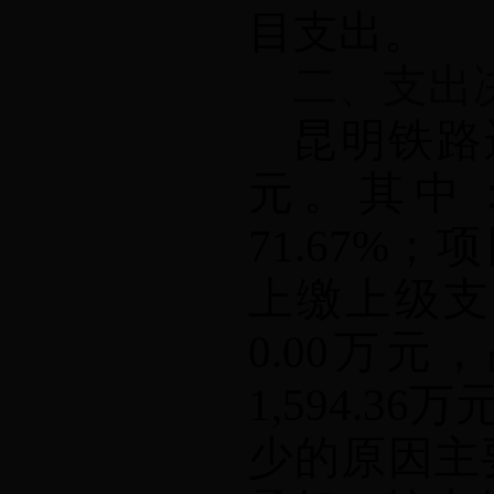
目支出。
二、支出
昆明铁路
元。其中
71.67%
；项
上缴上级支
0.00
万元，
1,594.36
万
少的原因主