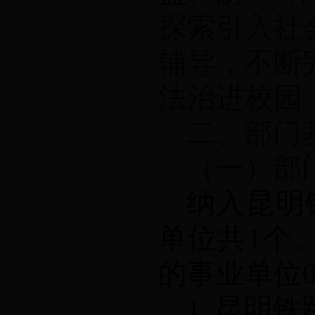
探索引入社
辅导，不断
法治进校园
二、部门
（一）部
纳入昆明
单位共
1
个
的事业单位
1.
昆明铁