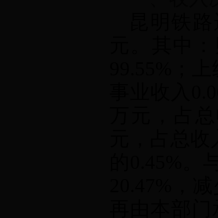
昆明铁路
元。其中：
99.55%
；上
事业收入
0.
万元，占总
元，占总收
的
0.45%
。
20.47%
，减
再由本部门