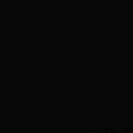
一、紧扣上级