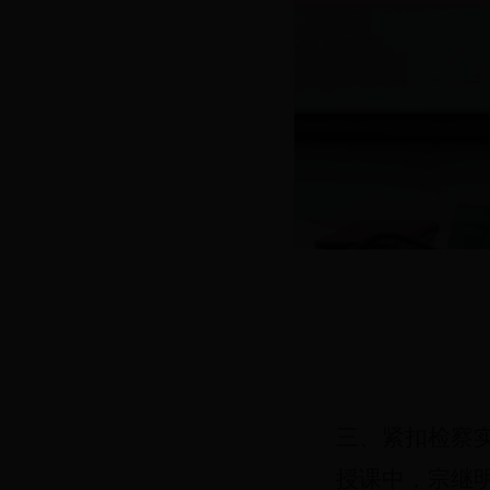
三、紧扣检察
授课中，宗继