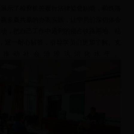
动展示了检察机关履行法律监督职能，和铁路
双赢多赢共赢的办案实践，让学员们深切体会
互动，把自己工作中
遇到的侵占铁路用地
、
站
，
逐一
耐心解答，引导学员
们更加了解、支
同推动社会治理法治化水平。