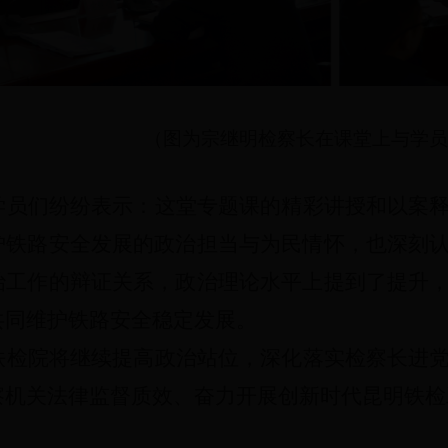
（图为宗继明检察长在课堂上与学员
学员们纷纷表示：这堂专题课的精彩讲授和以案
护铁路安全发展的政治担当与为民情怀，也深刻
治工作的辩证关系，政治理论水平上提到了提升
共同维护铁路安全稳定发展。
铁检院将继续提高政治站位，深化落实检察长进
察机关法律监督质效、奋力开展创新时代昆明铁检