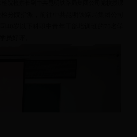
铁检院检察长到中共昆明铁路局集团公司党校授课
铁检分院指派，前往中共昆明铁路局集团
公司
司40岁以下科职中青年干部培训班的
70
名学
学员好评。