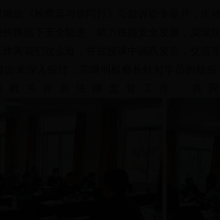
过播放《检察蓝与你同行》公益诉讼
专题片，生
决铁路线下安全隐患，助力铁路安全发展，实现
工作离我们这么近，并在授课中踊跃发言
，
交流
提出来深入探讨，宗继明检察长针对学员的疑惑
察机关开展法律监督工作，共