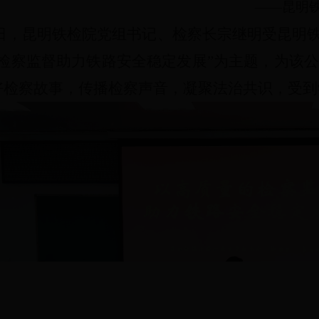
——昆明
日
，
昆明铁检院党组书记、检察长宗继明
受
昆明
的检察监督助力铁路安全稳定发展”为主题，为该公
好检察故事，传播检察声音，凝聚法治共识，受到