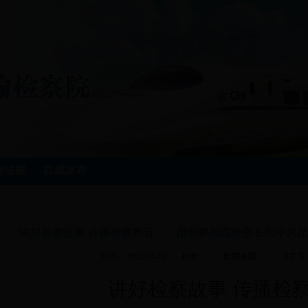
律法规
权威发布
讲好检察故事 传播检察声音——昆明铁检院检察长到中共
时间：2022-10-21 作者： 新闻来源： 【字号
讲好检察故事
传播检