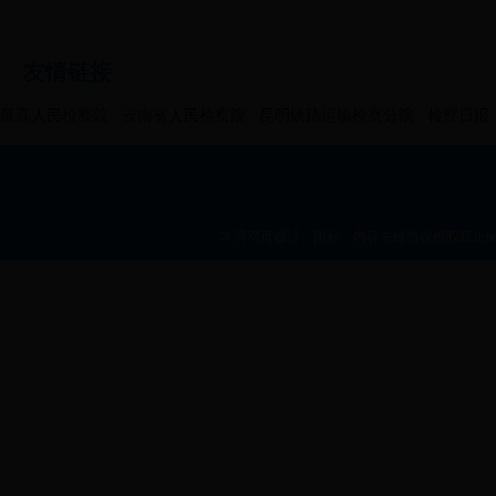
友情链接
最高人民检察院
云南省人民检察院
昆明铁路运输检察分院
检察日报
本网网页设计、图标、内容未经协议授权禁止bt36