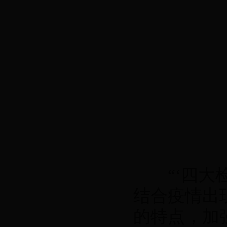
“‘
四大
结合疫情出
的特点，加