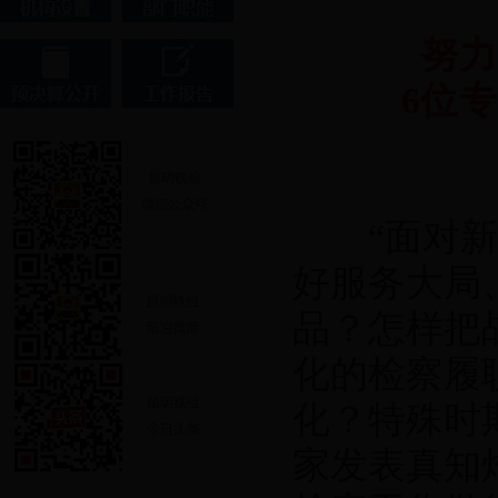
努力
6
位专
“
面对新
好服务大局
品？怎样把
化的检察履
化？特殊时
家发表真知