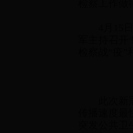
检察工作做
4
月
15
军主持召开
检察战
“
疫
”
此次新
传播速度最
突发公共卫