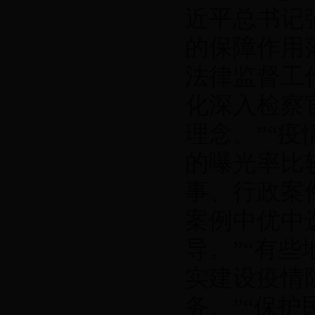
近平总书记
的保障作用
法律监督工
化深入检察
理念。
”“
疫
的曝光率比
事、行政案
案例中优中
导。
”“
有些
实建设疫情
务。
”“
保护