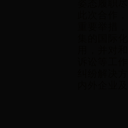
姿态履职尽
此次合作
重要举措
集的国际
用，并对
诉讼等工
纠纷解决
内外企业