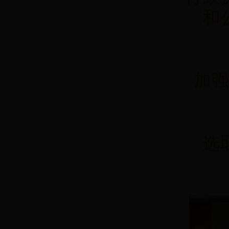
和
加
选