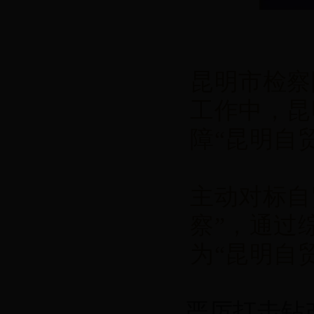
昆明市检察
工作中，昆
障“昆明自
主动对标自
察”，通过
为“昆明自
严厉打击钻