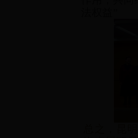
法权益”
总之，昆