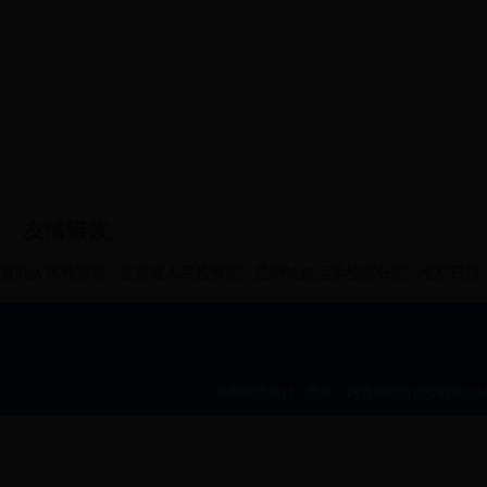
友情链接
最高人民检察院
云南省人民检察院
昆明铁路运输检察分院
检察日报
本网网页设计、图标、内容未经协议授权禁止bt36