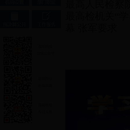
最高人民检察
最高检机关“
幕 张军要求