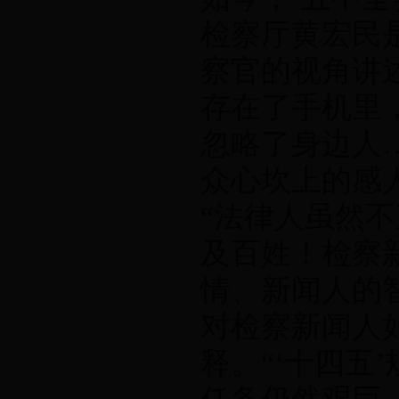
检察厅黄宏民
察官的视角讲
存在了手机里
忽略了身边人
众心坎上的感
“法律人虽然
及百姓！检察
情、新闻人的
对检察新闻人
释。“‘十四