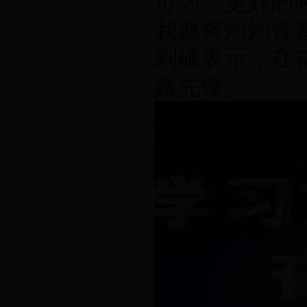
可为。更好的
我愿将灼灼青
刘硕表示，在
路先锋。