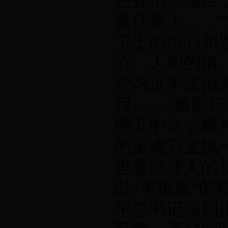
任务仍然艰巨
责任重大……
卫士的信心和
心、人间的情
把习近平法治
程……”检察
彻五中全会精
的灵魂万里挑
也是法律人的
以“求极致”的
平总书记深刻