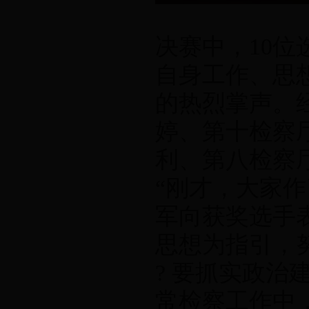
决赛中，10
自身工作、思
的热烈掌声。
婷、第十检察
利、第八检察
“刚才，大家作
军向获奖选手
思想为指引，
? 要抓实政
常检察工作中