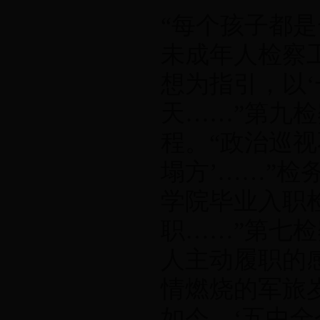
“每个孩子都
未成年人检察
想为指引，以
天……”第九
程。“政治巡视
塌方’……”
学院毕业入职
职……”第七
人主动履职的
情燃烧的军旅
如今，‘五中全