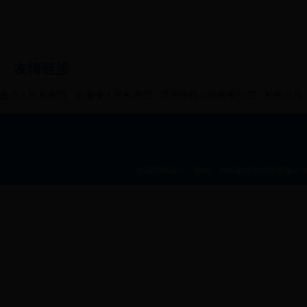
友情链接
最高人民检察院
云南省人民检察院
昆明铁路运输检察分院
检察日报
本网网页设计、图标、内容未经协议授权禁止bt36