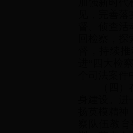
加强新时代
见，完善落
督、侦查活
回检察，探
督，持续推
进“四大检
个司法案件
（四）在
身建设。进
扬英模精神
察队伍教育