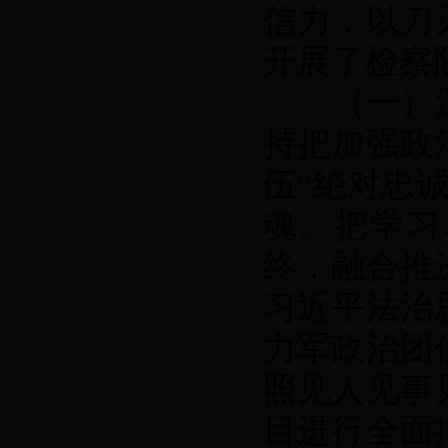
信力，以刀
开展了检察
（一）深入
持把加强政
伍“绝对忠
魂。把学习
终，融合推
习近平法治
力军政治团
照见人见事
目进行全面