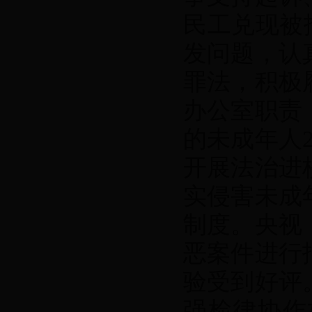
民工兑现被
发问题，认
罪法，积极
办公室职责
的未成年人2
开展法治进
实侵害未成
制度。央视
恶案件进行
验受到好评
强检律协作