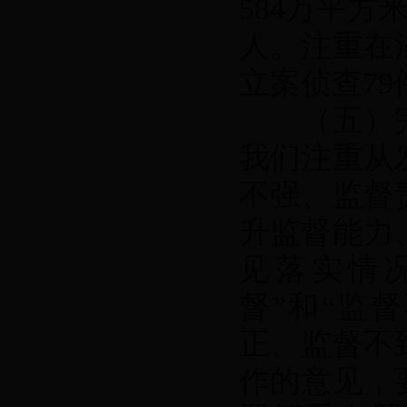
584万平方
人。注重在
立案侦查79
（五）完
我们注重从
不强、监督
升监督能力
见落实情
督”和“监
正、监督不
作的意见，