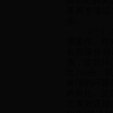
我们把解决
开展专项监
步。
（一）全面
规案件。对
长期保外就
查，监督纠正
定348份
发现的问题
表面化、监
注重对证据