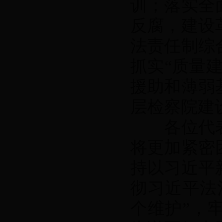
训；落实全
反腐，建设
法责任制综
抓实“质量
援助和薄弱
层检察院建
各位代表
将更加紧密
持以习近平
彻习近平法
个维护”，