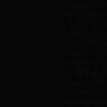
路，人民检
检察工作虽
求、人民群
大差距。习
督弱化虚化
对性举措不
面从严管党
以案谋私，
的一年，全
院的坚强领