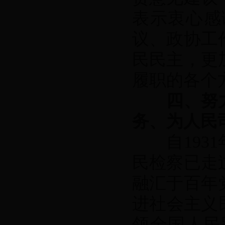
表示衷心感
议、政协工
民民主，更
履职的各个
四、努
务、为人民
自1931
民检察已走
融汇于百年
进社会主义
领全国人民