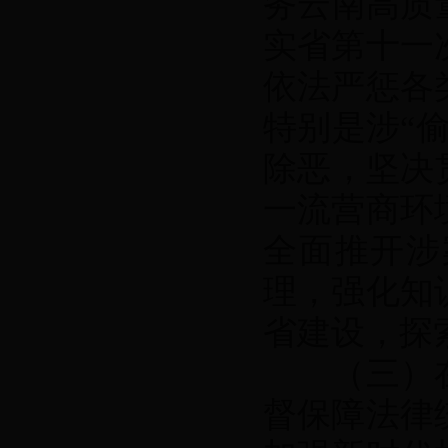
务云南高质
实省第十一
依法严惩各
特别是涉“
除恶，坚决
一流营商环
全面推开涉
理，强化知
省建设，探
（三）在
督保障法律