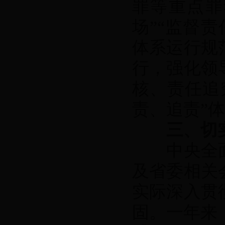
罪等重点罪
场”“监督
体系运行规
行，强化领
核、责任追
责、追责”
三、切
中央全面
及省委相关
实际深入贯
固。一年来，