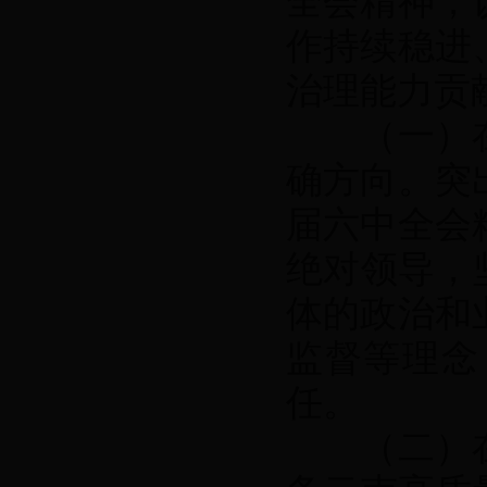
全会精神，
作持续稳进
治理能力贡
（一）在
确方向。突
届六中全会
绝对领导，
体的政治和
监督等理念
任。
（二）在