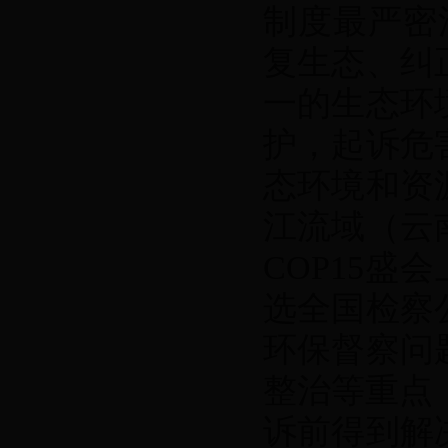
制度最严密
复生态、纠
一的生态环
护，起诉危
态环境和资
江流域（云
COP15
选全国检察
环保督察问
整治等重点，
诉前得到解