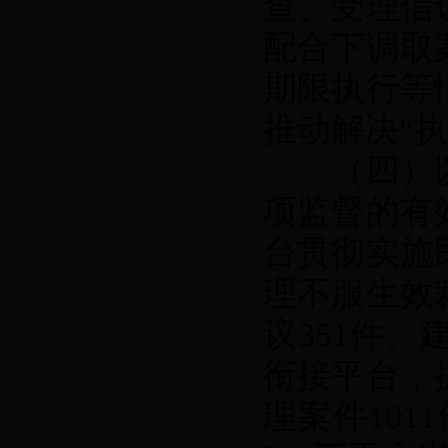
查、受理信
配合下调取
期限执行等
推动解决“执
（四）以
项监督的有
台贯彻实施
理不服生效
议351件
衔接平台，
理案件101