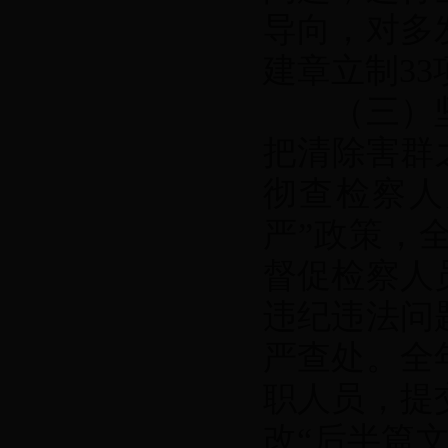
导向，对多
建章立制3
（三）坚
把清除害群
彻查检察人
严”政策，
督促检察人
违纪违法问
严查处。全
职人员，提
改“后半篇