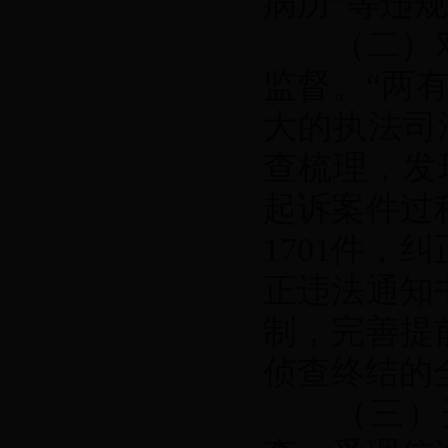
病历”等违规
（二）对“
监督。“两
大的执法司
查梳理，发
起诉案件过
1701件，
正违法通知
制，完善提
侦查终结的
（三）开