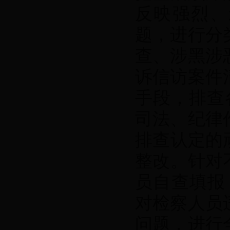
反映强烈、
题，进行分
查、涉黑涉
诉信访案件
手段，排查
司法、纪律
排查认定的
整改。针对
员自查填报，
对检察人员
问题，进行