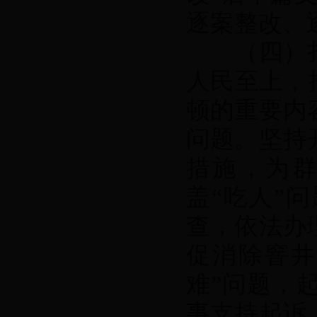
逐案整改、
（四）扎
人民至上，
顿的重要内
问题。坚持
措施，为群
盖“吃人”
查，依法办
促消除窨井
难”问题，
事支持起诉、