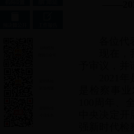
——2
各位代
现在，我
予审议，并
2021年
是检察事业
100周年
中央决定开
强新时代检