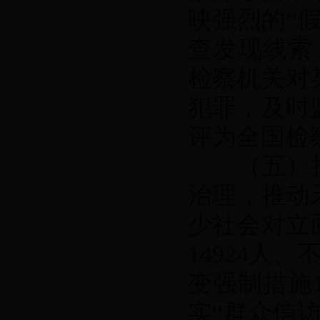
映强烈的“
查发现线索
检察机关对
犯罪，及时
评为全国检
（五）持续
治理，推动
少社会对立
14924人
变强制措施1
实“群众信