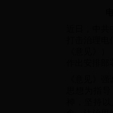
近日，中共
打击治理电
《意见》）
作出安排部
《意见》强
思想为指导
神，坚持以