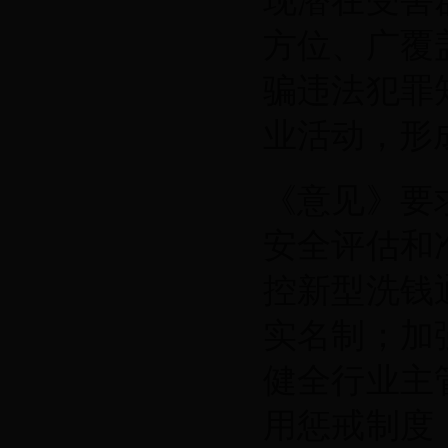
现潜在受害
方位、广覆
骗违法犯罪
业活动，形
《意见》要
安全评估和
控新型洗钱
实名制；加
健全行业主
用惩戒制度