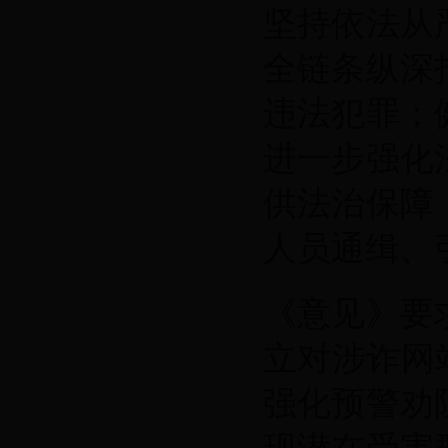
坚持依法从
全链条纵深
违法犯罪；
进一步强化
供法治保障
人员通缉、
《意见》要
立对涉诈网
强化预警劝