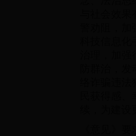
念、法治思
与社会效果
警劝阻，加
科技信息化
治理，加强
防群治，发
络诈骗违法
民获得感、
续，为建设
《意见》要