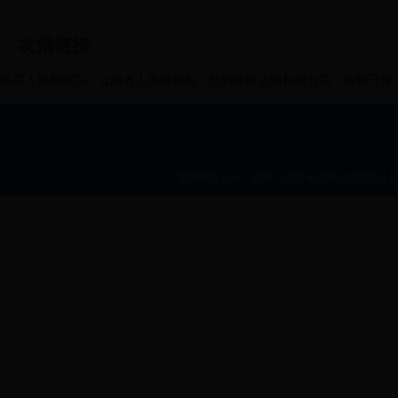
友情链接
最高人民检察院
云南省人民检察院
昆明铁路运输检察分院
检察日报
本网网页设计、图标、内容未经协议授权禁止bt36