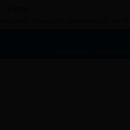
友情链接
最高人民检察院
云南省人民检察院
昆明铁路运输检察分院
检察日报
本网网页设计、图标、内容未经协议授权禁止bt36