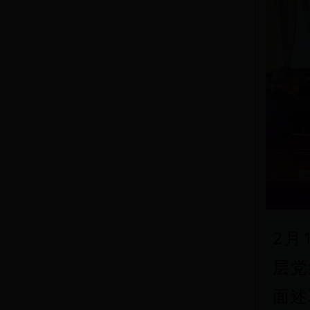
2月
层党
面述