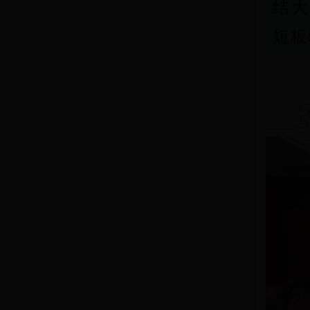
结大
短板