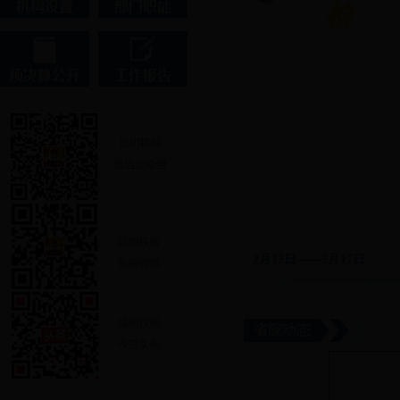
一周“
检
”讯
2月12日——2月17日
省院动态