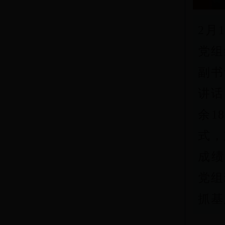
2月
党组
副书
讲话
余1
式，
成绩
党组
抓基