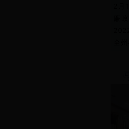
2月
廉
20
全州