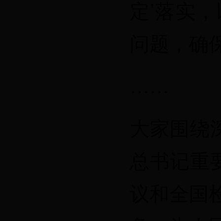
定’落实
问题，确
……
大家围绕
总书记重
议和全国