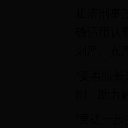
相济刑事
确适用认
则严、宽
“要着眼
制，助力
“要进一