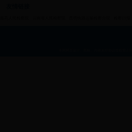
友情链接
最高人民检察院
云南省人民检察院
昆明铁路运输检察分院
检察日报
本网网页设计、图标、内容未经协议授权禁止bt36