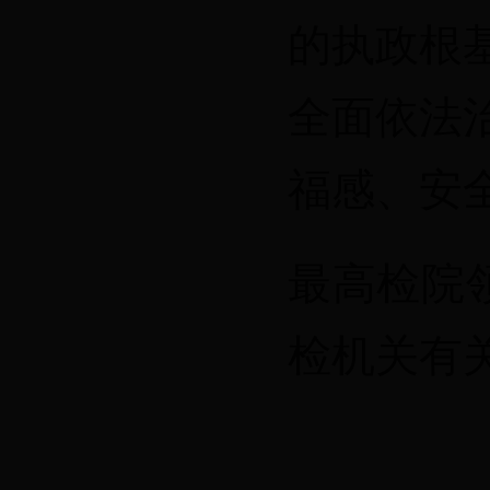
的执政根
全面依法
福感、安
最高检院
检机关有