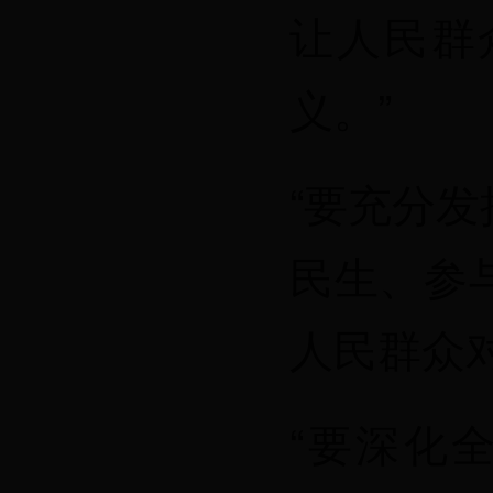
让人民群
义。”
“要充分
民生、参
人民群众
“要深化