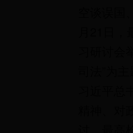
空谈误国
月21日
习研讨会
司法”为
习近平总
精神、对
讨。最高