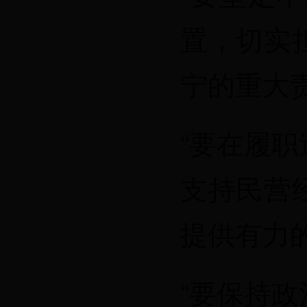
置，切实
宁的重大
“要在履
支持民营
提供有力
“要保持