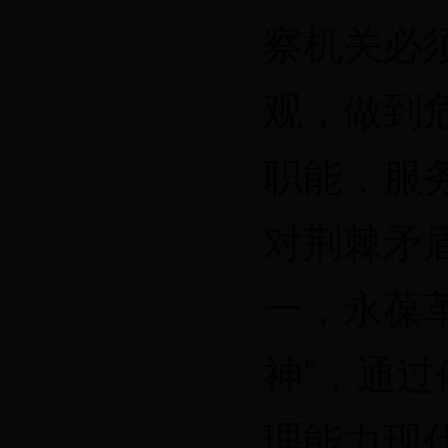
察机关必
观，做到
职能，服
对荆棘矛
一，永葆
神”，通
理能力现