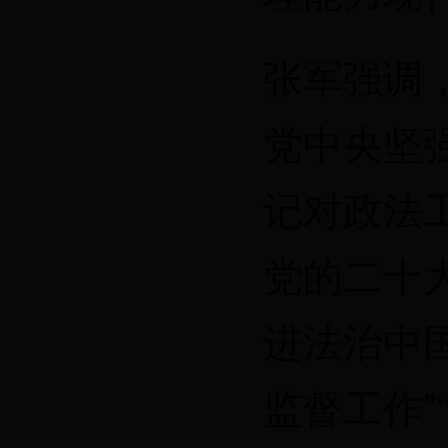
张军强调
党中央坚
记对政法
党的二十
进法治中
监督工作”