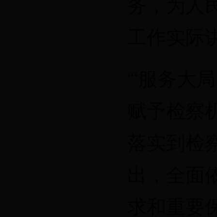
务，为人
工作实际
“‘服务大
赋予检察
落实到检
出，全面
求和重要