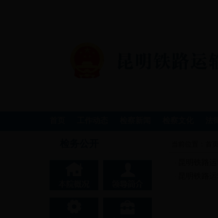
首页
工作动态
检察新闻
检察文化
法
检务公开
当前位置：
首
昆明铁路运
·
昆明铁路运
·