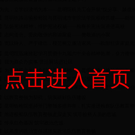
为先，立学以读书为本——昆明院机关工会开展“悦分享、越成长
】昆明铁路运输检察院与昆明城市学院法学院检校共建——助推
】弘扬宪法精神，维护宪法权威——检察长宪法宣讲进高校
】志同道合、爱岗敬业的和谐家庭——樊敬渝的小家
】宽以待人、严于律己，模范树立廉洁家风——欧阳红雷家庭先
】昆明院迅速掀起学习贯彻十九届六中全会精神热潮，奋力推动
】我为群众办实事 普法释法进社区
点击进入首页
】为开好民主生活会打牢思想基础——昆明铁路运输检察院开展
】以自我革命的精神状态，抓好抓实查纠整改工作
】昆明铁路运输检察院开展“树清廉家风 创廉洁家庭”家属座谈会
】以教育整顿为契机，切实抓好队伍建设
】昆明铁检院坚持开门整顿多措并举，扎实推进检察队伍教育整
】推进检察队伍教育整顿走深走实 筑牢检察人员的忠诚
】传承红色基因 筑牢政治忠诚
】以高度的政治责任感抓实政法队伍教育整顿