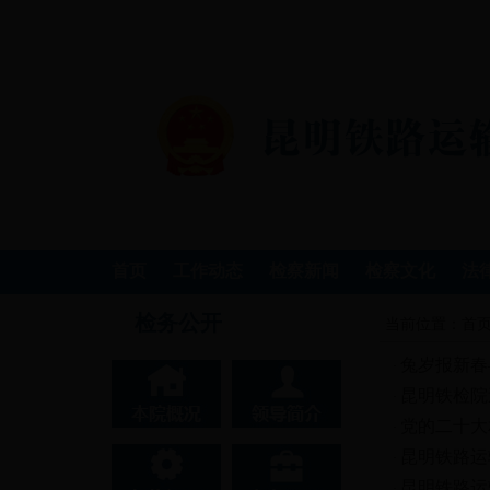
首页
工作动态
检察新闻
检察文化
法
检务公开
当前位置：
首
兔岁报新春
·
昆明铁检院
·
党的二十大相
·
昆明铁路运
·
昆明铁路运
·