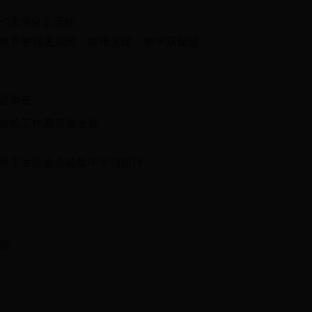
”读书分享活动
教育整顿见成效，助推党建、教学双促进
进事迹
铁检工作高质量发展
民主生活会会前集中学习研讨
顿